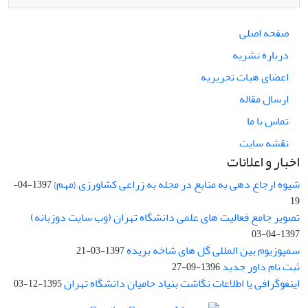
صفحه اصلی
درباره نشریه
اعضای هیات تحریریه
ارسال مقاله
تماس با ما
نقشه سایت
اخبار و اعلانات
شیوه ارجاع دهی به منابع در مجله به زراعی کشاورزی {مهم}
1397-04-
19
تصویر جامع فعالیت های علمی دانشگاه تهران (وب سایت دوزبانه)
1397-04-03
سمپوزیوم بین المللی گل های شاخه بریده
1397-03-21
ثبت نام داور جدید
1396-09-27
اینفوگرافی یا اطلاعات نگاشت بنیاد حامیان دانشگاه تهران
1395-12-03