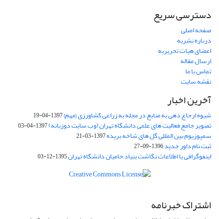
دسترسی سریع
صفحه اصلی
درباره نشریه
اعضای هیات تحریریه
ارسال مقاله
تماس با ما
نقشه سایت
آخرین اخبار
شیوه ارجاع دهی به منابع در مجله به زراعی کشاورزی {مهم}
1397-04-19
تصویر جامع فعالیت های علمی دانشگاه تهران (وب سایت دوزبانه)
1397-04-03
سمپوزیوم بین المللی گل های شاخه بریده
1397-03-21
ثبت نام داور جدید
1396-09-27
اینفوگرافی یا اطلاعات نگاشت بنیاد حامیان دانشگاه تهران
1395-12-03
اشتراک خبرنامه