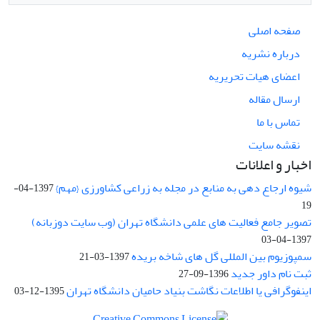
صفحه اصلی
درباره نشریه
اعضای هیات تحریریه
ارسال مقاله
تماس با ما
نقشه سایت
اخبار و اعلانات
شیوه ارجاع دهی به منابع در مجله به زراعی کشاورزی {مهم}
1397-04-
19
تصویر جامع فعالیت های علمی دانشگاه تهران (وب سایت دوزبانه)
1397-04-03
سمپوزیوم بین المللی گل های شاخه بریده
1397-03-21
ثبت نام داور جدید
1396-09-27
اینفوگرافی یا اطلاعات نگاشت بنیاد حامیان دانشگاه تهران
1395-12-03