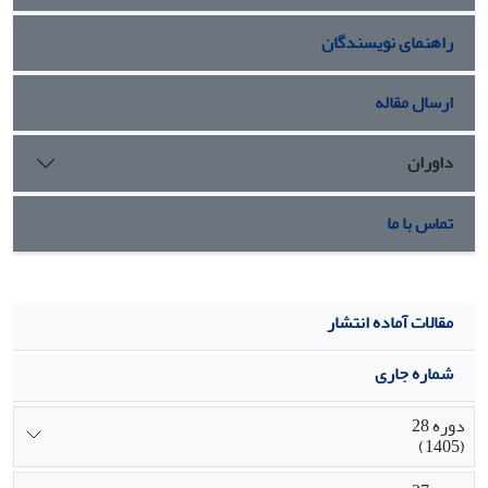
متیل جاسمونات و سالیسیلیک اسید راهکاری برای افزایش کیفیت
راهنمای نویسندگان
و ماندگاری پس از برداشت رزهای بریدنی توصیه می‌شود.
ارسال مقاله
داوران
تماس با ما
مقالات آماده انتشار
شماره جاری
دوره 28
(1405)