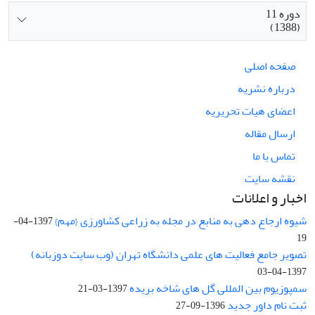
دوره 11
(1388)
صفحه اصلی
درباره نشریه
اعضای هیات تحریریه
ارسال مقاله
تماس با ما
نقشه سایت
اخبار و اعلانات
شیوه ارجاع دهی به منابع در مجله به زراعی کشاورزی {مهم}
1397-04-
19
تصویر جامع فعالیت های علمی دانشگاه تهران (وب سایت دوزبانه)
1397-04-03
سمپوزیوم بین المللی گل های شاخه بریده
1397-03-21
ثبت نام داور جدید
1396-09-27