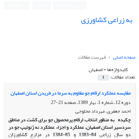
ورود به سامانه
ثبت نام
English
به زراعی کشاورزی
صفحه اصلی
فهرست مقالات
کلیدواژه‌ها =
اصفهان
تعداد مقالات:
1
مقایسه عملکرد ارقام جو مقاوم به سرما در فریدن استان اصفهان
دوره 12، شماره 1، بهار 1389، صفحه
21-27
احمد جعفری، مهرداد محلوجی
چکیده
به منظور انتخاب ارقام پرمحصول جو برای کشت در مناطق
سردسیر استان اصفهان، عملکرد و اجزاء عملکرد نه ژنوتیپ جو در
دو سال زراعی 84-1383 و 85-1384 در مزارع کشاورزان