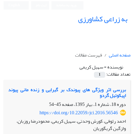
ورود به سامانه
ثبت نام
English
به زراعی کشاورزی
صفحه اصلی
فهرست مقالات
نویسنده =
سهیل کریمی
تعداد مقالات:
1
بررسی اثر ویژگی های پیوندک بر گیرایی و زنده مانی پیوند
اپیکوتیل گردو
دوره 18، شماره 1، بهار 1395، صفحه
45-54
https://doi.org/10.22059/jci.2016.56546
احمد رئوفی، کورش وحدتی، سهیل کریمی، محمودرضا روزبان،
وازگین گریگوریان