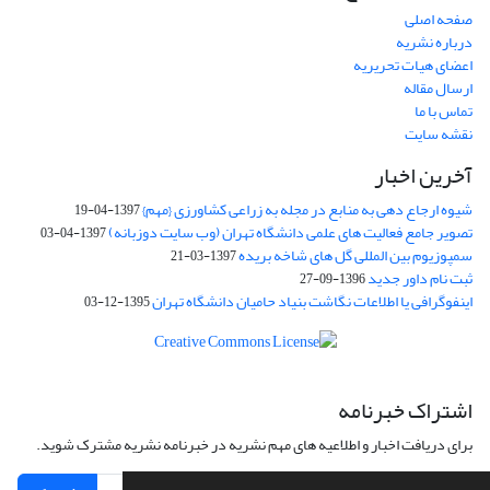
صفحه اصلی
درباره نشریه
اعضای هیات تحریریه
ارسال مقاله
تماس با ما
نقشه سایت
آخرین اخبار
شیوه ارجاع دهی به منابع در مجله به زراعی کشاورزی {مهم}
1397-04-19
تصویر جامع فعالیت های علمی دانشگاه تهران (وب سایت دوزبانه)
1397-04-03
سمپوزیوم بین المللی گل های شاخه بریده
1397-03-21
ثبت نام داور جدید
1396-09-27
اینفوگرافی یا اطلاعات نگاشت بنیاد حامیان دانشگاه تهران
1395-12-03
اشتراک خبرنامه
برای دریافت اخبار و اطلاعیه های مهم نشریه در خبرنامه نشریه مشترک شوید.