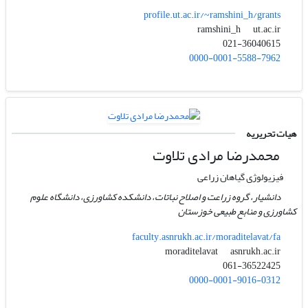
profile.ut.ac.ir/~ramshini_h/grants
ut.ac.ir
ramshini_h
021-36040615
0000-0001-5588-7962
هیات تحریریه
محمدرضا مرادی تلاوت
فیزیولوژی گیاهان زراعی
دانشیار، گروه زراعت و اصلاح نباتات، دانشکده کشاورزی، دانشگاه علوم
کشاورزی و منابع طبیعی خوزستان
faculty.asnrukh.ac.ir/moraditelavat/fa
asnrukh.ac.ir
moraditelavat
061-36522425
0000-0001-9016-0312