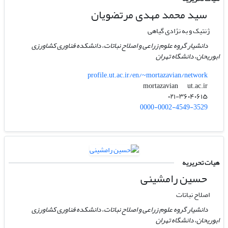
سید محمد مهدی مرتضویان
ژنتیک و به نژادی گیاهی
دانشیار گروه علوم زراعی و اصلاح نباتات، دانشکده فناوری کشاورزی
ابوریحان، دانشگاه تهران
profile.ut.ac.ir/en/~mortazavian/network
ut.ac.ir
mortazavian
۰۲۱-۳۶۰۴۰۶۱۵
0000-0002-4549-3529
هیات تحریریه
حسین رامشینی
اصلاح نباتات
دانشیار گروه علوم زراعی و اصلاح نباتات، دانشکده فناوری کشاورزی
ابوریحان، دانشگاه تهران