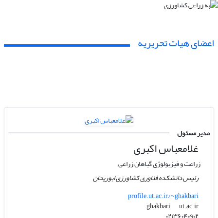
اعضای هیات تحریریه
مدیر مسئول
غلامعباس اکبری
زراعت و فیزیولوژی گیاهان زراعی
رئیس دانشکده فناوری کشاورزی ابوریحان
profile.ut.ac.ir/~ghakbari
ut.ac.ir
ghakbari
۰۲۱۳۶۰۴۰۹۰۲