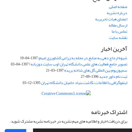
صفحه اصلی
درباره نشریه
اعضای هیات تحریریه
ارسال مقاله
تماس با ما
نقشه سایت
آخرین اخبار
شیوه ارجاع دهی به منابع در مجله به زراعی کشاورزی {مهم}
1397-04-19
تصویر جامع فعالیت های علمی دانشگاه تهران (وب سایت دوزبانه)
1397-04-03
سمپوزیوم بین المللی گل های شاخه بریده
1397-03-21
ثبت نام داور جدید
1396-09-27
اینفوگرافی یا اطلاعات نگاشت بنیاد حامیان دانشگاه تهران
1395-12-03
اشتراک خبرنامه
برای دریافت اخبار و اطلاعیه های مهم نشریه در خبرنامه نشریه مشترک شوید.