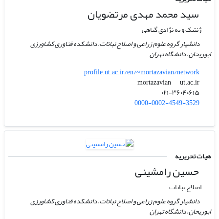
سید محمد مهدی مرتضویان
ژنتیک و به نژادی گیاهی
دانشیار گروه علوم زراعی و اصلاح نباتات، دانشکده فناوری کشاورزی
ابوریحان، دانشگاه تهران
profile.ut.ac.ir/en/~mortazavian/network
ut.ac.ir
mortazavian
۰۲۱-۳۶۰۴۰۶۱۵
0000-0002-4549-3529
هیات تحریریه
حسین رامشینی
اصلاح نباتات
دانشیار گروه علوم زراعی و اصلاح نباتات، دانشکده فناوری کشاورزی
ابوریحان، دانشگاه تهران