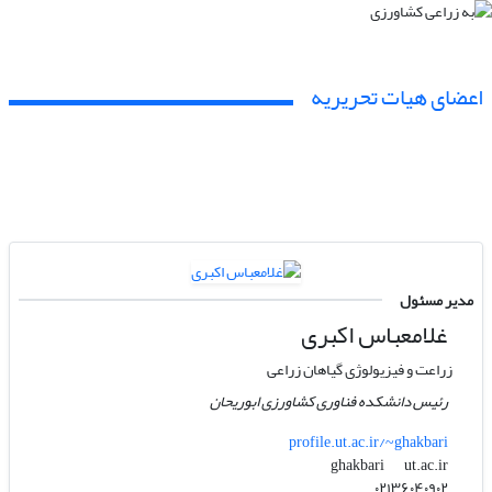
اعضای هیات تحریریه
مدیر مسئول
غلامعباس اکبری
زراعت و فیزیولوژی گیاهان زراعی
رئیس دانشکده فناوری کشاورزی ابوریحان
profile.ut.ac.ir/~ghakbari
ut.ac.ir
ghakbari
۰۲۱۳۶۰۴۰۹۰۲