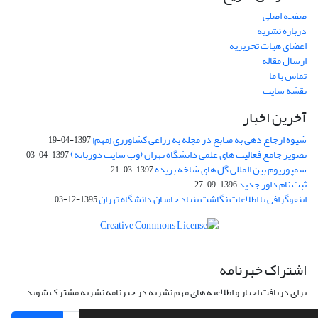
صفحه اصلی
درباره نشریه
اعضای هیات تحریریه
ارسال مقاله
تماس با ما
نقشه سایت
آخرین اخبار
شیوه ارجاع دهی به منابع در مجله به زراعی کشاورزی {مهم}
1397-04-19
تصویر جامع فعالیت های علمی دانشگاه تهران (وب سایت دوزبانه)
1397-04-03
سمپوزیوم بین المللی گل های شاخه بریده
1397-03-21
ثبت نام داور جدید
1396-09-27
اینفوگرافی یا اطلاعات نگاشت بنیاد حامیان دانشگاه تهران
1395-12-03
اشتراک خبرنامه
برای دریافت اخبار و اطلاعیه های مهم نشریه در خبرنامه نشریه مشترک شوید.