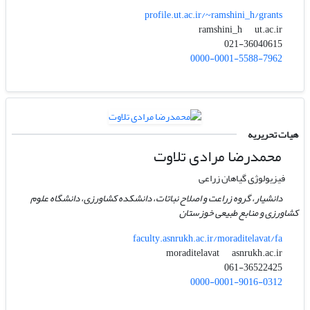
profile.ut.ac.ir/~ramshini_h/grants
ut.ac.ir
ramshini_h
021-36040615
0000-0001-5588-7962
هیات تحریریه
محمدرضا مرادی تلاوت
فیزیولوژی گیاهان زراعی
دانشیار، گروه زراعت و اصلاح نباتات، دانشکده کشاورزی، دانشگاه علوم
کشاورزی و منابع طبیعی خوزستان
faculty.asnrukh.ac.ir/moraditelavat/fa
asnrukh.ac.ir
moraditelavat
061-36522425
0000-0001-9016-0312