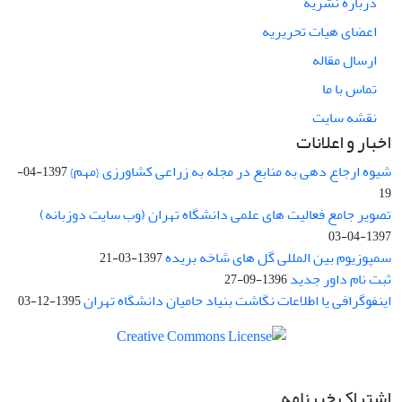
درباره نشریه
اعضای هیات تحریریه
ارسال مقاله
تماس با ما
نقشه سایت
اخبار و اعلانات
شیوه ارجاع دهی به منابع در مجله به زراعی کشاورزی {مهم}
1397-04-
19
تصویر جامع فعالیت های علمی دانشگاه تهران (وب سایت دوزبانه)
1397-04-03
سمپوزیوم بین المللی گل های شاخه بریده
1397-03-21
ثبت نام داور جدید
1396-09-27
اینفوگرافی یا اطلاعات نگاشت بنیاد حامیان دانشگاه تهران
1395-12-03
اشتراک خبرنامه