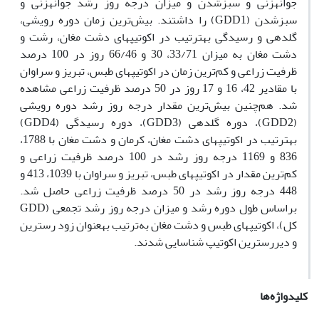
جوانه‏زنی و سبزشدن و میزان درجه روز رشد جوانه‏زنی و
سبزشدن (GDD1) را داشتند. بیش‌ترین زمان دوره رویشی،
گلدهی و رسیدگی به‏ترتیب در اکوتیپ‏های دشت مغان، رشت و
دشت مغان به میزان 33/71، 30 و 66/46 روز در 100 درصد
ظرفیت زراعی و کم‌ترین زمان در اکوتیپ‏های طبس، تبریز و سراوان
با مقادیر 42، 16 و 17 روز در 50 درصد ظرفیت زراعی مشاهده
شد. هم‌چنین بیش‌ترین مقدار درجه روز رشد دوره رویشی
(GDD2)، دوره گلدهی (GDD3)، دوره رسیدگی (GDD4)
به‏ترتیب در اکوتیپ‏های دشت مغان، کرمان و دشت مغان با 1788،
836 و 1169 درجه روز رشد در 100 درصد ظرفیت زراعی و
کم‌ترین مقدار در اکوتیپ‏های طبس، تبریز و سراوان با 1039، 413 و
448 درجه روز رشد در 50 درصد ظرفیت زراعی حاصل شد.
براساس طول دوره رشد و میزان درجه روز رشد تجمعی (GDD
کل)، اکوتیپ‎‏های طبس و دشت مغان به‌ترتیب به‏عنوان زود رس‏ترین
و دیررس‏ترین اکوتیپ شناسایی شدند.
کلیدواژه‌ها