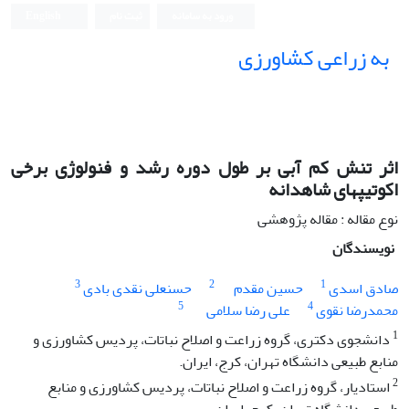
ورود به سامانه
ثبت نام
English
به زراعی کشاورزی
اثر تنش کم‏ آبی بر طول دوره رشد و فنولوژی برخی
اکوتیپ‏های شاهدانه
نوع مقاله : مقاله پژوهشی
نویسندگان
3
2
1
صادق اسدی
حسین مقدم
حسنعلی نقدی بادی
5
4
محمدرضا نقوی
علی رضا سلامی
1
دانشجوی دکتری، گروه زراعت و اصلاح نباتات، پردیس کشاورزی و
منابع طبیعی دانشگاه تهران، کرج، ایران.
2
استادیار، گروه زراعت و اصلاح نباتات، پردیس کشاورزی و منابع