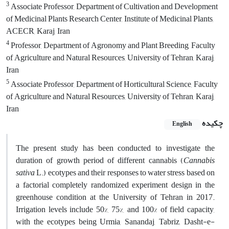
3
Associate Professor, Department of Cultivation and Development
of Medicinal Plants Research Center, Institute of Medicinal Plants,
ACECR, Karaj, Iran
4
Professor, Department of Agronomy and Plant Breeding, Faculty
of Agriculture and Natural Resources, University of Tehran, Karaj,
Iran
5
Associate Professor, Department of Horticultural Science, Faculty
of Agriculture and Natural Resources, University of Tehran, Karaj,
Iran
چکیده
English
The present study has been conducted to investigate the
duration of growth period of different cannabis (
Cannabis
sativa
L.) ecotypes and their responses to water stress based on
a factorial completely randomized experiment design in the
greenhouse condition at the University of Tehran in 2017.
Irrigation levels include 50%, 75%, and 100% of field capacity,
with the ecotypes being Urmia, Sanandaj, Tabriz, Dasht-e-