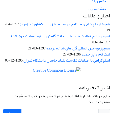
تماس با ما
نقشه سایت
اخبار و اعلانات
شیوه ارجاع دهی به منابع در مجله به زراعی کشاورزی {مهم}
1397-04-
19
تصویر جامع فعالیت های علمی دانشگاه تهران (وب سایت دوزبانه)
1397-04-03
سمپوزیوم بین المللی گل های شاخه بریده
1397-03-21
ثبت نام داور جدید
1396-09-27
اینفوگرافی یا اطلاعات نگاشت بنیاد حامیان دانشگاه تهران
1395-12-03
اشتراک خبرنامه
برای دریافت اخبار و اطلاعیه های مهم نشریه در خبرنامه نشریه
مشترک شوید.