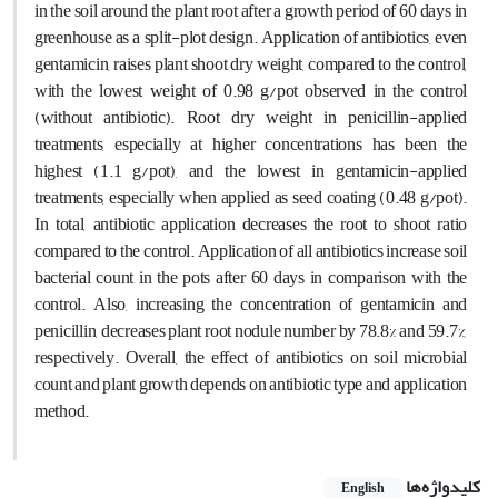
in the soil around the plant root after a growth period of 60 days in
greenhouse as a split-plot design. Application of antibiotics, even
gentamicin, raises plant shoot dry weight, compared to the control,
with the lowest weight of 0.98 g/pot observed in the control
(without antibiotic). Root dry weight in penicillin-applied
treatments, especially at higher concentrations has been the
highest (1.1 g/pot), and the lowest in gentamicin-applied
treatments, especially when applied as seed coating (0.48 g/pot).
In total, antibiotic application decreases the root to shoot ratio
compared to the control. Application of all antibiotics increase soil
bacterial count in the pots after 60 days in comparison with the
control. Also, increasing the concentration of gentamicin and
penicillin, decreases plant root nodule number by 78.8% and 59.7%,
respectively. Overall, the effect of antibiotics on soil microbial
count and plant growth depends on antibiotic type and application
method.
کلیدواژه‌ها
English