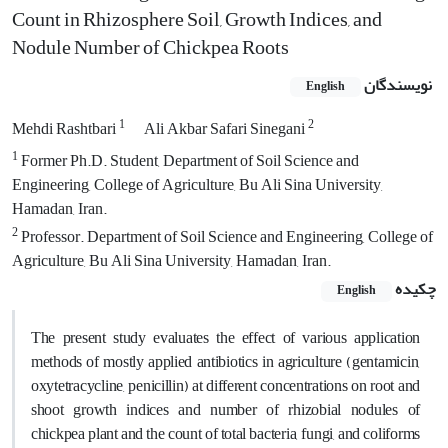
‎Count in Rhizosphere Soil, Growth Indices, and
Nodule Number of Chickpea Roots
نویسندگان
English
1
2
Mehdi Rashtbari
Ali Akbar Safari Sinegani
1
Former Ph.D. Student, Department of Soil Science and
Engineering, College of Agriculture, Bu Ali Sina University,
Hamadan, Iran.
2
Professor. Department of Soil Science and Engineering, College of
Agriculture, Bu Ali Sina University, Hamadan, Iran.
چکیده
English
The present study evaluates the effect of various application
methods of mostly applied antibiotics in agriculture (gentamicin,
oxytetracycline, penicillin) at different concentrations on root and
shoot growth indices and number of rhizobial nodules of
chickpea plant and the count of total bacteria, fungi, and coliforms