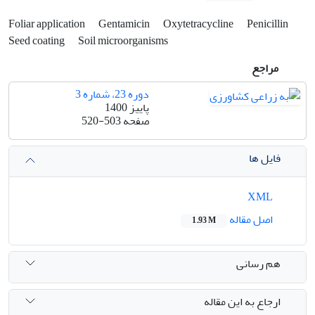
Foliar application
Gentamicin
Oxytetracycline
Penicillin
Seed coating
Soil microorganisms
مراجع
دوره 23، شماره 3
پاییز 1400
صفحه
520-503
فایل ها
XML
اصل مقاله
1.93 M
هم رسانی
ارجاع به این مقاله