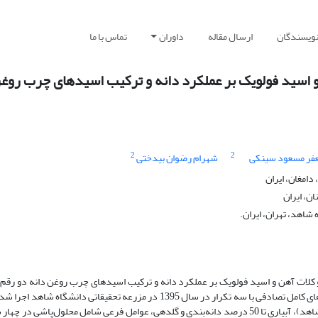
نویسندگان
ارسال مقاله
داوران
تماس با ما
و اسید فولویک بر عملکرد دانه و ترکیب اسیدهای چرب روغن
2
2
فر مسعود سینکی
شهرام رضوان بیدختی
امغان، ایران
ن، ایران
شاهد، تهران، ایران.
کلات آهن و اسید فولویک بر عملکرد دانه و ترکیب اسیدهای چرب روغن دانه دو رقم 
آزمایشی به صورت اسپلیت‌پلات فاکتوریل در قالب طرح بلوک‌های کامل تصادفی با سه تکرار در سال 1395 در مزرعه تحقیقاتی دانشگاه 
اصلی آزمایش شامل، تنش خشکی در سه سطح آبیاری کامل (شاهد)، آبیاری تا 50 درصد دانه‌بندی و گلدهی، عوامل فرعی شامل محلول‌پاشی در