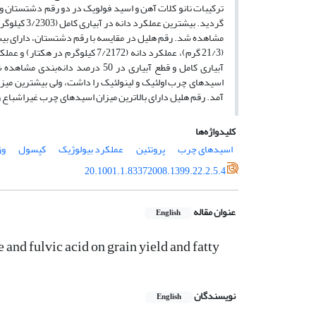
ترکیبات نانو کلات آهن و اسید فولویک در دو رقم دشتستان 
آمد. رقم هلیل دارای بالاترین میزان اسیدهای چرب غیراشباع 
کلیدواژه‌ها
اسیدهای چرب
پروتئین
عملکرد بیولوژیک
کپسول
وز
20.1001.1.83372008.1399.22.2.5.4
عنوان مقاله
English
e and fulvic acid on grain yield and fatty
نویسندگان
English