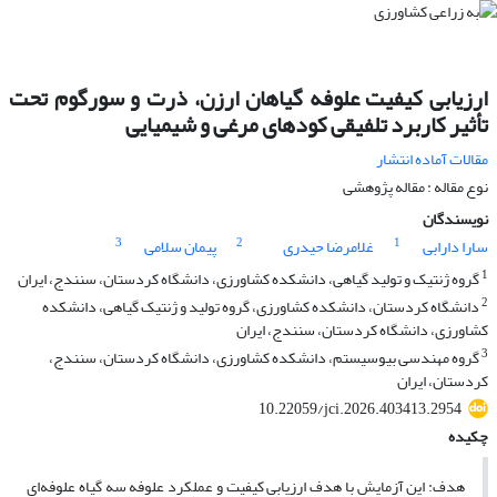
ارزیابی کیفیت علوفه گیاهان ارزن، ذرت و سورگوم تحت
تأثیر کاربرد تلفیقی کودهای مرغی و شیمیایی
مقالات آماده انتشار
نوع مقاله : مقاله پژوهشی
نویسندگان
3
2
1
سارا دارابی
غلامرضا حیدری
پیمان سلامی
1
گروه ژنتیک و تولید گیاهی، دانشکده کشاورزی، دانشگاه کردستان، سنندج، ایران
2
دانشگاه کردستان، دانشکده کشاورزی، گروه تولید و ژنتیک گیاهی، دانشکده
کشاورزی، دانشگاه کردستان، سنندج، ایران
3
گروه مهندسی بیوسیستم، دانشکده کشاورزی، دانشگاه کردستان، سنندج،
کردستان، ایران
10.22059/jci.2026.403413.2954
چکیده
هدف: این آزمایش با هدف ارزیابی کیفیت و عملکرد علوفه سه گیاه علوفه‌ای