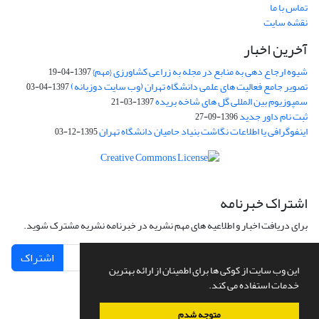
تماس با ما
نقشه سایت
آخرین اخبار
شیوه ارجاع دهی به منابع در مجله به زراعی کشاورزی {مهم}
1397-04-19
تصویر جامع فعالیت های علمی دانشگاه تهران (وب سایت دوزبانه)
1397-04-03
سمپوزیوم بین المللی گل های شاخه بریده
1397-03-21
ثبت نام داور جدید
1396-09-27
اینفوگرافی یا اطلاعات نگاشت بنیاد حامیان دانشگاه تهران
1395-12-03
اشتراک خبرنامه
برای دریافت اخبار و اطلاعیه های مهم نشریه در خبرنامه نشریه مشترک شوید.
اشتراک
این وب سایت از کوکی ها برای اطمینان از ارائه بهترین
خدمات استفاده می کند.
متوجه شدم