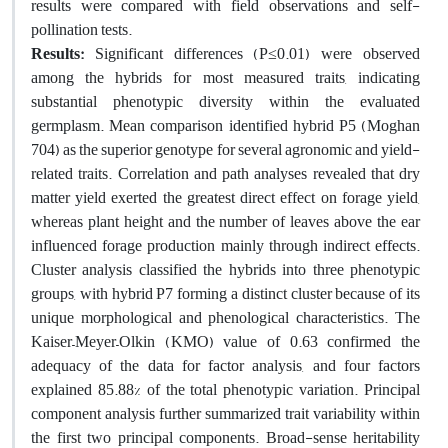
results were compared with field observations and self-
pollination tests.
Results:
Significant differences (P≤0.01) were observed
among the hybrids for most measured traits, indicating
substantial phenotypic diversity within the evaluated
germplasm. Mean comparison identified hybrid P5 (Moghan
704) as the superior genotype for several agronomic and yield-
related traits. Correlation and path analyses revealed that dry
matter yield exerted the greatest direct effect on forage yield,
whereas plant height and the number of leaves above the ear
influenced forage production mainly through indirect effects.
Cluster analysis classified the hybrids into three phenotypic
groups, with hybrid P7 forming a distinct cluster because of its
unique morphological and phenological characteristics. The
Kaiser–Meyer–Olkin (KMO) value of 0.63 confirmed the
adequacy of the data for factor analysis, and four factors
explained 85.88% of the total phenotypic variation. Principal
component analysis further summarized trait variability within
the first two principal components. Broad-sense heritability