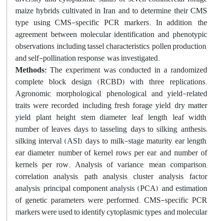
maize hybrids cultivated in Iran and to determine their CMS
type using CMS-specific PCR markers. In addition, the
agreement between molecular identification and phenotypic
observations, including tassel characteristics, pollen production,
and self-pollination response, was investigated.
Methods:
The experiment was conducted in a randomized
complete block design (RCBD) with three replications.
Agronomic, morphological, phenological, and yield-related
traits were recorded, including fresh forage yield, dry matter
yield, plant height, stem diameter, leaf length, leaf width,
number of leaves, days to tasseling, days to silking, anthesis–
silking interval (ASI), days to milk-stage maturity, ear length,
ear diameter, number of kernel rows per ear, and number of
kernels per row. Analysis of variance, mean comparison,
correlation analysis, path analysis, cluster analysis, factor
analysis, principal component analysis (PCA), and estimation
of genetic parameters were performed. CMS-specific PCR
markers were used to identify cytoplasmic types, and molecular