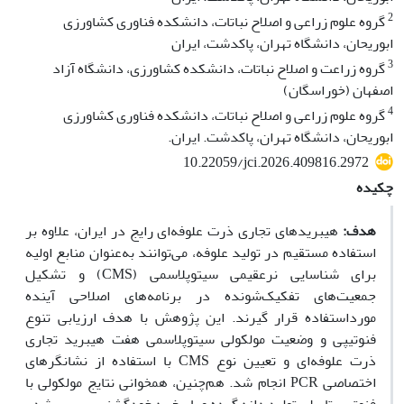
2
گروه علوم زراعی و اصلاح نباتات، دانشکده فناوری کشاورزی
ابوریحان، دانشگاه تهران، پاکدشت، ایران
3
گروه زراعت و اصلاح نباتات، دانشکده کشاورزی، دانشگاه آزاد
اصفهان (خوراسگان)
4
گروه علوم زراعی و اصلاح نباتات، دانشکده فناوری کشاورزی
ابوریحان، دانشگاه تهران، پاکدشت. ایران.
10.22059/jci.2026.409816.2972
چکیده
هدف:
هیبریدهای تجاری ذرت علوفه‌ای رایج در ایران، علاوه بر
استفاده مستقیم در تولید علوفه، می‌توانند به‌عنوان منابع اولیه
برای شناسایی نرعقیمی سیتوپلاسمی (CMS) و تشکیل
جمعیت‌های تفکیک‌شونده در برنامه‌های اصلاحی آینده
مورداستفاده قرار گیرند. این پژوهش با هدف ارزیابی تنوع
فنوتیپی و وضعیت مولکولی سیتوپلاسمی هفت هیبرید تجاری
ذرت علوفه‌ای و تعیین نوع CMS با استفاده از نشانگرهای
اختصاصی PCR انجام شد. هم‌چنین، همخوانی نتایج مولکولی با