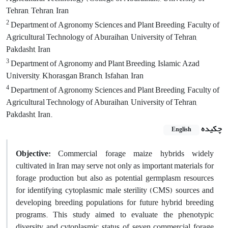
Tehran, Tehran, Iran
2
Department of Agronomy Sciences and Plant Breeding, Faculty of
Agricultural Technology of Aburaihan, University of Tehran,
Pakdasht, Iran
3
Department of Agronomy and Plant Breeding, Islamic Azad
University, Khorasgan Branch, Isfahan, Iran
4
Department of Agronomy Sciences and Plant Breeding, Faculty of
Agricultural Technology of Aburaihan, University of Tehran,
Pakdasht, Iran.
چکیده
English
Objective:
Commercial forage maize hybrids widely
cultivated in Iran may serve not only as important materials for
forage production but also as potential germplasm resources
for identifying cytoplasmic male sterility (CMS) sources and
developing breeding populations for future hybrid breeding
programs. This study aimed to evaluate the phenotypic
diversity and cytoplasmic status of seven commercial forage