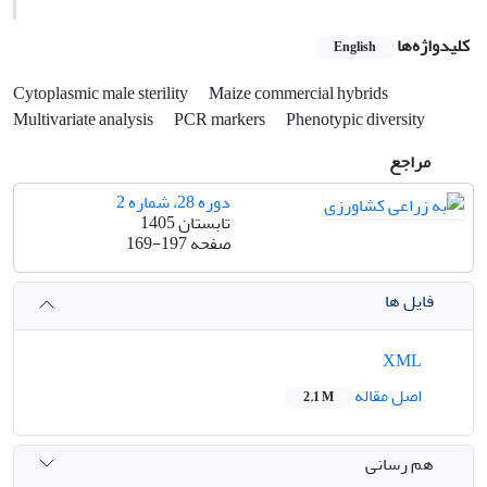
کلیدواژه‌ها
English
Cytoplasmic male sterility
Maize commercial hybrids
Multivariate analysis
PCR markers
Phenotypic diversity
مراجع
دوره 28، شماره 2
تابستان 1405
صفحه
169-197
فایل ها
XML
اصل مقاله
2.1 M
هم رسانی