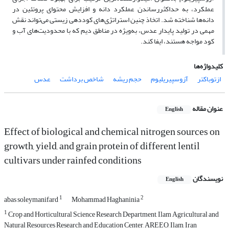
عملکرد، به حداکثررساندن عملکرد دانه و افزایش محتوای پروتئین در
دانه‌ها شناخته شد. اتخاذ چنین استراتژی‌های کوددهی زیستی می‌تواند نقش
مهمی در تولید پایدار عدس، به‌ویژه در مناطق دیم که با محدودیت‌های آب و
کود مواجه هستند، ایفا کند.
کلیدواژه‌ها
ازتوباکتر
آزوسپیریلیوم
حجم ریشه
شاخص برداشت
عدس
عنوان مقاله
English
Effect of biological and chemical nitrogen sources on
growth, yield, and grain protein of different lentil
cultivars under rainfed conditions
نویسندگان
English
1
2
abas soleymanifard
Mohammad Haghaninia
1
Crop and Horticultural Science Research Department, Ilam Agricultural and
Natural Resources Research and Education Center, AREEO, Ilam, Iran