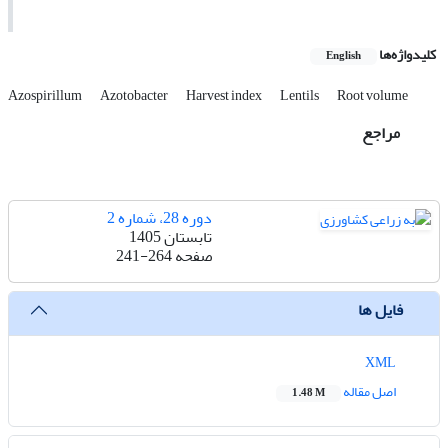
کلیدواژه‌ها
English
Azospirillum
Azotobacter
Harvest index
Lentils
Root volume
مراجع
دوره 28، شماره 2
تابستان 1405
صفحه
241-264
فایل ها
XML
اصل مقاله
1.48 M