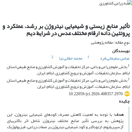
تأثیر منابع زیستی و شیمیایی نیتروژن بر رشد، عملکرد و
پروتئین دانه ارقام مختلف عدس در شرایط دیم
نوع مقاله : مقاله پژوهشی
نویسندگان
2
1
عباس سلیمانی فرد
محمد حقانی نیا
1
بخش علوم زراعی و باغی، مرکز تحقیقات و آموزش کشاورزی و منابع طبیعی استان
ایلام، سازمان تحقیقات، آموزش و ترویج کشاورزی، ایلام، ایران.
2
بخش علوم زراعی و باغی، مرکز تحقیقات و آموزش کشاورزی و منابع طبیعی استان
ایلام، سازمان تحقیقات، آموزش و ترویج کشاورزی، ایلام، ایران
10.22059/jci.2026.408357.2970
چکیده
هدف:
با توجه به اهمیت کاهش مصرف کودهای شیمیایی نیتروژن، این
پژوهش به بررسی تأثیر منابع مختلف نیتروژن شامل اثر باکتری­های
آزسپیریلیوم، ازتوباکتر و کود شیمیایی نیتروژن بر صفات زراعی، فیزیولوژیک