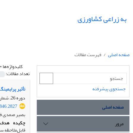
به زراعی کشاورزی
صفحه اصلی
فهرست مقالات
کلیدواژه‌ها =
تعداد مقالات:
جستجوی پیشرفته
تأثیر پرایمینگ
دوره 26، شماره 1، زمستان 1402، صفحه
8846.2827
صفحه اصلی
بصیر صمدی فیر
چکیده
هدف:
مرور
قابل‌ملاحظه سط