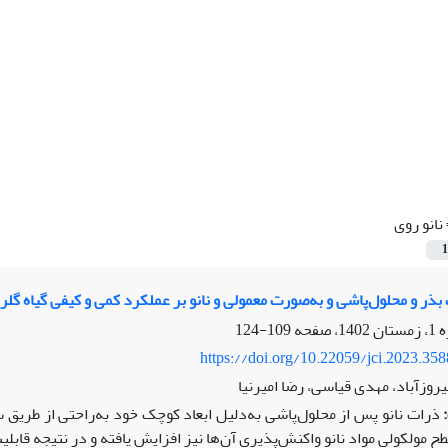
نانو روی
1
 بذر و محلول‌پاشی و به‌صورت معمولی و نانو بر عملکرد کمی و کیفی گیاه گل
109-124
https://doi.org/10.22059/jci.2023.35
وزآباد، مهدی قیاسی، رضا امیرنیا
ذرات نانو پس از محلول‌پاشی به‌دلیل ابعاد کوچک خود به‌راحتی از طریق س
ح مولکولی مواد نانو واکنش‌پذیری آن‌ها نیز افزایش یافته و در نتیجه قابلیت