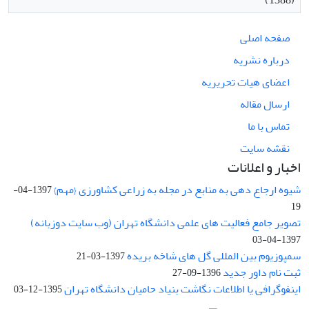
(1388)
صفحه اصلی
درباره نشریه
اعضای هیات تحریریه
ارسال مقاله
تماس با ما
نقشه سایت
اخبار و اعلانات
شیوه ارجاع دهی به منابع در مجله به زراعی کشاورزی {مهم}
1397-04-
19
تصویر جامع فعالیت های علمی دانشگاه تهران (وب سایت دوزبانه)
1397-04-03
سمپوزیوم بین المللی گل های شاخه بریده
1397-03-21
ثبت نام داور جدید
1396-09-27
اینفوگرافی یا اطلاعات نگاشت بنیاد حامیان دانشگاه تهران
1395-12-03