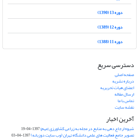
دوره 13 (1390)
دوره 12 (1389)
دوره 11 (1388)
دسترسی سریع
صفحه اصلی
درباره نشریه
اعضای هیات تحریریه
ارسال مقاله
تماس با ما
نقشه سایت
آخرین اخبار
شیوه ارجاع دهی به منابع در مجله به زراعی کشاورزی {مهم}
1397-04-19
تصویر جامع فعالیت های علمی دانشگاه تهران (وب سایت دوزبانه)
1397-04-03