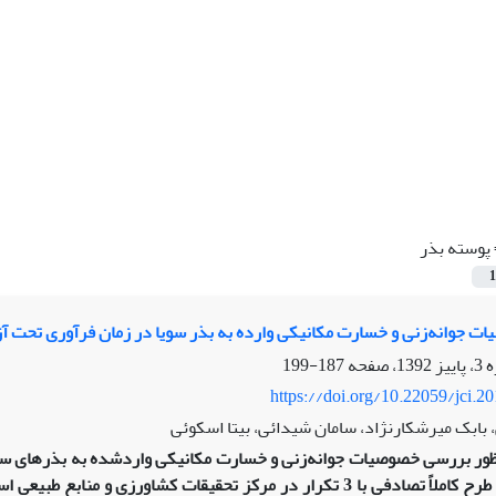
پوسته بذر
1
 جوانه‌زنی و خسارت مکانیکی وارده به بذر سویا در زمان فرآوری تحت آزم
187-199
https://doi.org/10.22059/jci.2
ابک میرشکارنژاد، سامان شیدائی، بیتا اسکوئی