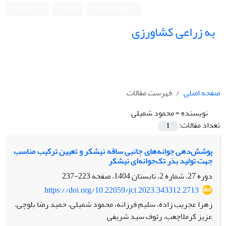
ورود به سامانه
ثبت نام
English
به زراعی کشاورزی
صفحه اصلی
فهرست مقالات
نویسنده =
محمود شمیلی
تعداد مقالات:
1
پوشش‌دهی جوانه‌های جانبی ساقه نیشکر و تعیین ترکیب مناسب
جهت تولید بذر تک‌جوانه‌‏ای نیشکر
دوره 27، شماره 2، تابستان 1404، صفحه
223-237
https://doi.org/10.22059/jci.2023.343312.2713
زهرا عجریب زاده، سلیم فرزانه، محمود شمیلی، حمید رضا بلوچی،
عزیز کرملاچعب، رئوف سید شریفی