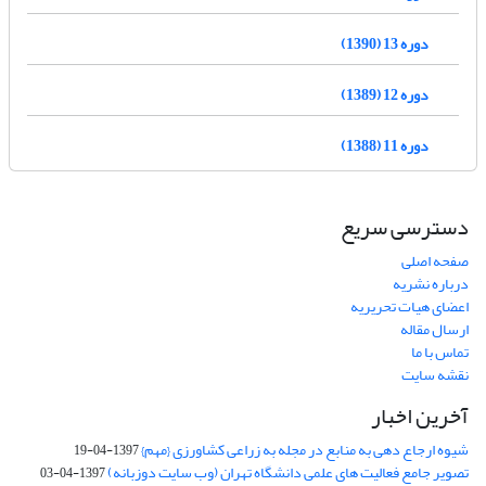
دوره 13 (1390)
دوره 12 (1389)
دوره 11 (1388)
دسترسی سریع
صفحه اصلی
درباره نشریه
اعضای هیات تحریریه
ارسال مقاله
تماس با ما
نقشه سایت
آخرین اخبار
شیوه ارجاع دهی به منابع در مجله به زراعی کشاورزی {مهم}
1397-04-19
تصویر جامع فعالیت های علمی دانشگاه تهران (وب سایت دوزبانه)
1397-04-03