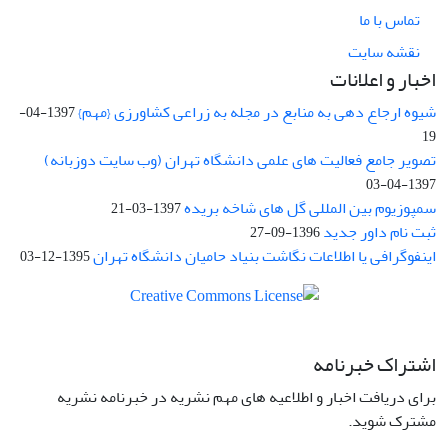
تماس با ما
نقشه سایت
اخبار و اعلانات
شیوه ارجاع دهی به منابع در مجله به زراعی کشاورزی {مهم}
1397-04-
19
تصویر جامع فعالیت های علمی دانشگاه تهران (وب سایت دوزبانه)
1397-04-03
سمپوزیوم بین المللی گل های شاخه بریده
1397-03-21
ثبت نام داور جدید
1396-09-27
اینفوگرافی یا اطلاعات نگاشت بنیاد حامیان دانشگاه تهران
1395-12-03
اشتراک خبرنامه
برای دریافت اخبار و اطلاعیه های مهم نشریه در خبرنامه نشریه
مشترک شوید.