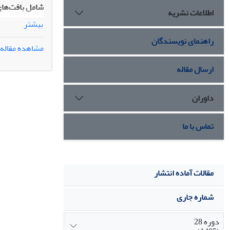
شامل بافت‌های 
اطلاعات نشریه
بیشتر
راهنمای نویسندگان
مشاهده مقاله
ارسال مقاله
شد.
داوران
تماس با ما
مقالات آماده انتشار
شماره جاری
دوره 28