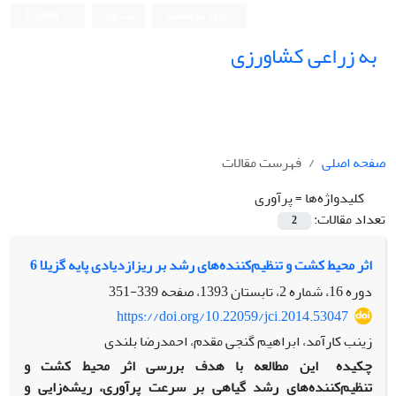
ورود به سامانه
ثبت نام
English
به زراعی کشاورزی
صفحه اصلی
فهرست مقالات
کلیدواژه‌ها =
پرآوری
تعداد مقالات:
2
اثر محیط کشت و تنظیم‌کننده‌های رشد بر ریزازدیادی پایه گزیلا 6
دوره 16، شماره 2، تابستان 1393، صفحه
339-351
https://doi.org/10.22059/jci.2014.53047
زینب کارآمد، ابراهیم گنجی مقدم، احمدرضا بلندی
چکیده
این مطالعه با هدف بررسی اثر محیط کشت و
تنظیم‌کننده‌های رشد گیاهی بر سرعت پرآوری، ریشه‌زایی و