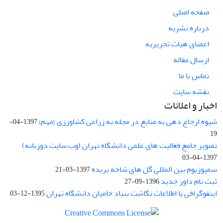
صفحه اصلی
درباره نشریه
اعضای هیات تحریریه
ارسال مقاله
تماس با ما
نقشه سایت
اخبار و اعلانات
شیوه ارجاع دهی به منابع در مجله به زراعی کشاورزی {مهم}
1397-04-
19
تصویر جامع فعالیت های علمی دانشگاه تهران (وب سایت دوزبانه)
1397-04-03
سمپوزیوم بین المللی گل های شاخه بریده
1397-03-21
ثبت نام داور جدید
1396-09-27
اینفوگرافی یا اطلاعات نگاشت بنیاد حامیان دانشگاه تهران
1395-12-03