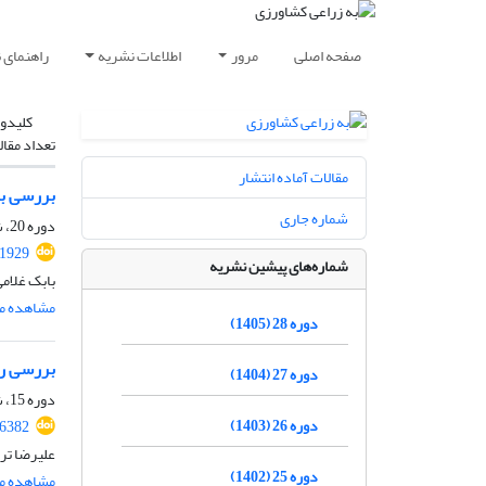
صفحه اصلی
مرور
اطلاعات نشریه
راهنمای 
کلیدوا
تعداد مقال
مقالات آماده انتشار
بررسی بر
شماره جاری
دوره 20، شماره 3، پاییز 1397، صفحه
.1929
شماره‌های پیشین نشریه
بابک غلام
مشاهده مق
دوره 28 (1405)
بررسی رژ
دوره 27 (1404)
دوره 15، شماره 3، پاییز 1392، صفحه
دوره 26 (1403)
36382
علیرضا تر
دوره 25 (1402)
مشاهده مق