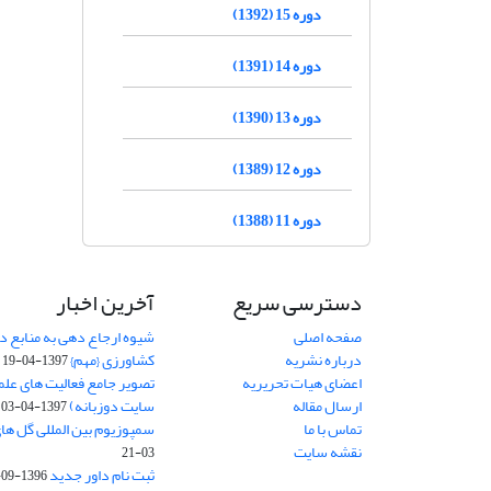
دوره 15 (1392)
دوره 14 (1391)
دوره 13 (1390)
دوره 12 (1389)
دوره 11 (1388)
دسترسی سریع
آخرین اخبار
صفحه اصلی
شیوه ارجاع دهی به منابع در
درباره نشریه
کشاورزی {مهم}
1397-04-19
اعضای هیات تحریریه
تصویر جامع فعالیت های علم
ارسال مقاله
سایت دوزبانه)
1397-04-03
تماس با ما
سمپوزیوم بین المللی گل ها
نقشه سایت
03-21
ثبت نام داور جدید
1396-09-27