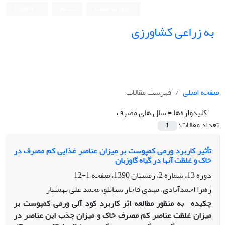
ورود به سامانه
ثبت نام
English
به زراعی کشاورزی
صفحه اصلی
فهرست مقالات
کلیدواژه‌ها =
سال های مصرف
تعداد مقالات:
1
تأثیر کاربرد ورمی کمپوست بر میزان عناصر غذایی کم مصرف در
خاک و غلظت آنها در گیاه گاوزبان
دوره 13، شماره 2، زمستان 1390، صفحه
1-12
زهرا احمدآبادی، مهدی قاجار سپانلو، محمد علی بهمنیار
چکیده
به منظور مطالعه اثر کاربرد کود آلی ورمی کمپوست بر
میزان غلظت عناصر کم مصرف خاک و میزان جذب این عناصر در