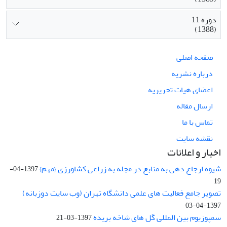
دوره 11
(1388)
صفحه اصلی
درباره نشریه
اعضای هیات تحریریه
ارسال مقاله
تماس با ما
نقشه سایت
اخبار و اعلانات
شیوه ارجاع دهی به منابع در مجله به زراعی کشاورزی {مهم}
1397-04-
19
تصویر جامع فعالیت های علمی دانشگاه تهران (وب سایت دوزبانه)
1397-04-03
سمپوزیوم بین المللی گل های شاخه بریده
1397-03-21