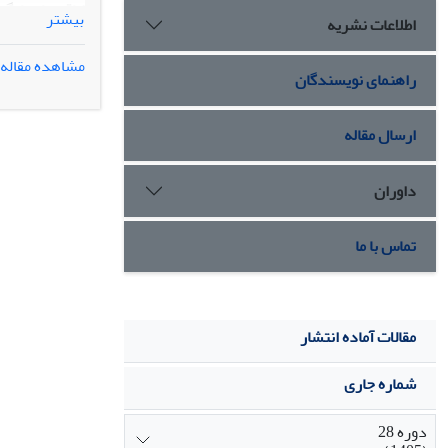
بیشتر
اطلاعات نشریه
گرفتند. صفاتی
مشاهده مقاله
راهنمای نویسندگان
به کاربرد اتا
ارسال مقاله
داوران
تماس با ما
مقالات آماده انتشار
شماره جاری
دوره 28