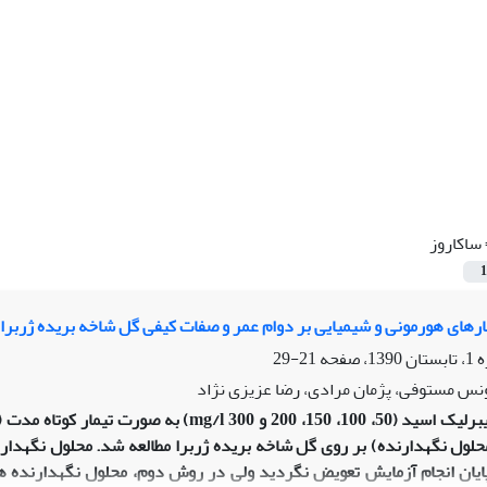
ساکاروز
1
رهای هورمونی و شیمیایی بر دوام عمر و صفات کیفی گل شاخه بریده ژربرا ‘Good timing
21-29
یونس مستوفی، پژمان مرادی، رضا عزیزی نژاد
محلول نگهدارنده) بر روی گل شاخه بریده ژربرا مطالعه شد. محلول نگهدار
پایان انجام آزمایش تعویض نگردید ولی در روش دوم، محلول نگهدارنده