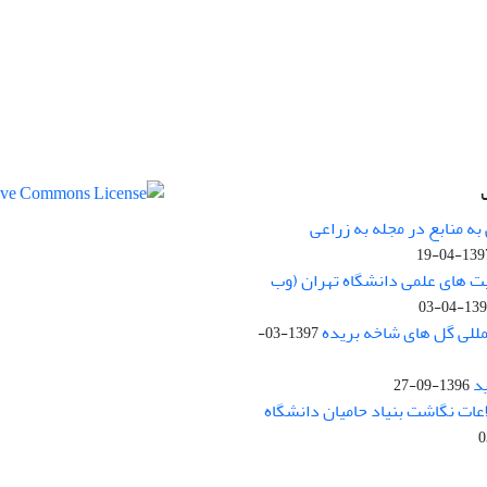
ه منابع در مجله به زراعی
1397-04-
یت های علمی دانشگاه تهران (وب
1397-04
مللی گل های شاخه بریده
1397-03-
د
1396-09-27
لاعات نگاشت بنیاد حامیان دانشگاه