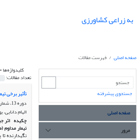
به زراعی کشاورزی
صفحه اصلی
فهرست مقالات
کلیدواژه‌ها =
تعداد مقالات:
جستجوی پیشرفته
تأثیر برخی تیما
دوره 13، شماره 1، تابستان 1390، صفحه
الهام دانایی، 
صفحه اصلی
چکیده
تیمار مداوم (
مرور
نگهدارنده تا 