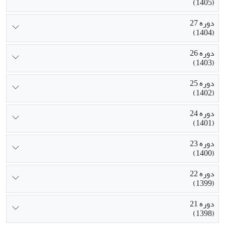
(1405)
پایداری کینوا در شرایط محدودیت آبی می‌شود. این راهبرد
می‌تواند به‌عنوان گزینه‌ای پایدار و زیست‌سازگار برای بهبود
دوره 27
(1404)
کارایی مصرف آب و حفظ عملکرد کینوا در مناطق خشک و
نیمه‌خشک کشور مناسب خواهد بود.
دوره 26
(1403)
دوره 25
(1402)
دوره 24
(1401)
دوره 23
(1400)
دوره 22
(1399)
دوره 21
(1398)