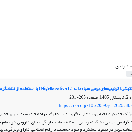
به‌نژادی
1
ومی سیاه‌دانه (Nigella sativa L) با استفاده از نشانگرهای مورفوفنولوژیک
265-281
https://doi.org/10.22059/jci.2026.38
آد، حمیدرضا فنایی، نادعلی باقری، مانی معرفت زاده خامنه، نوشین رحمان
گرایش جهانی به گیاه‌درمانی مسئله حفاظت از گونه‌های دارویی در تمام ن
ت مؤثر در بهبود عملکرد و نبود جمعیت یا رقم اصلاحی دارای ویژگی‌های 