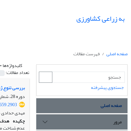
به زراعی کشاورزی
صفحه اصلی
فهرست مقالات
کلیدواژه‌ها =
تعداد مقالات:
جستجوی پیشرفته
بررسی تنوع ژنتیکی اکوتیپ‌های ب
دوره 28، شماره 2، تابستان 1405، صفحه
3659.2903
صفحه اصلی
مهدی حدادی نژ
چکیده
هدف:
مرور
عدم شناخت صفا