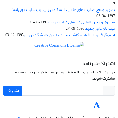
19
تصویر جامع فعالیت های علمی دانشگاه تهران (وب سایت دوزبانه)
1397-04-03
سمپوزیوم بین المللی گل های شاخه بریده
1397-03-21
ثبت نام داور جدید
1396-09-27
اینفوگرافی یا اطلاعات نگاشت بنیاد حامیان دانشگاه تهران
1395-12-03
اشتراک خبرنامه
برای دریافت اخبار و اطلاعیه های مهم نشریه در خبرنامه نشریه
مشترک شوید.
اشتراک
© سامانه مدیریت نشریات علمی.
طراحی و پیاده سازی از
سیناوب