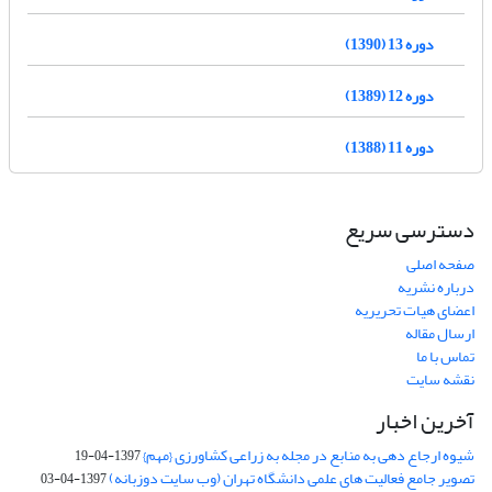
دوره 13 (1390)
دوره 12 (1389)
دوره 11 (1388)
دسترسی سریع
صفحه اصلی
درباره نشریه
اعضای هیات تحریریه
ارسال مقاله
تماس با ما
نقشه سایت
آخرین اخبار
شیوه ارجاع دهی به منابع در مجله به زراعی کشاورزی {مهم}
1397-04-19
تصویر جامع فعالیت های علمی دانشگاه تهران (وب سایت دوزبانه)
1397-04-03