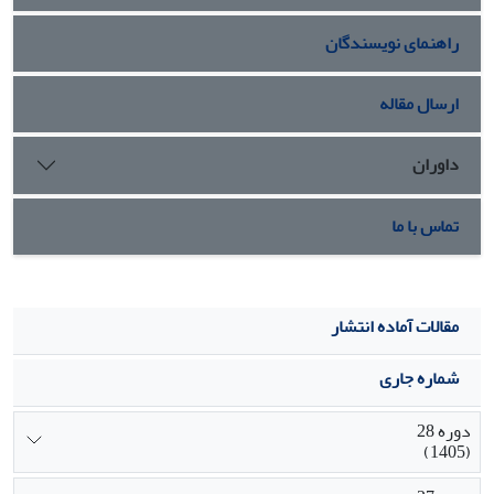
مدت‌ انبارمانی را در دمای 15 درجه‌ سانتی‌گراد نسبت به میوه‌های
راهنمای نویسندگان
برداشت‌شده در زمان‌های دیگر تا 30 روز افزایش داد.
ارسال مقاله
داوران
تماس با ما
مقالات آماده انتشار
شماره جاری
دوره 28
(1405)