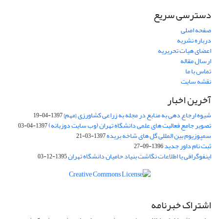
دسترسی سریع
صفحه اصلی
درباره نشریه
اعضای هیات تحریریه
ارسال مقاله
تماس با ما
نقشه سایت
آخرین اخبار
شیوه ارجاع دهی به منابع در مجله به زراعی کشاورزی {مهم}
1397-04-19
تصویر جامع فعالیت های علمی دانشگاه تهران (وب سایت دوزبانه)
1397-04-03
سمپوزیوم بین المللی گل های شاخه بریده
1397-03-21
ثبت نام داور جدید
1396-09-27
اینفوگرافی یا اطلاعات نگاشت بنیاد حامیان دانشگاه تهران
1395-12-03
اشتراک خبرنامه