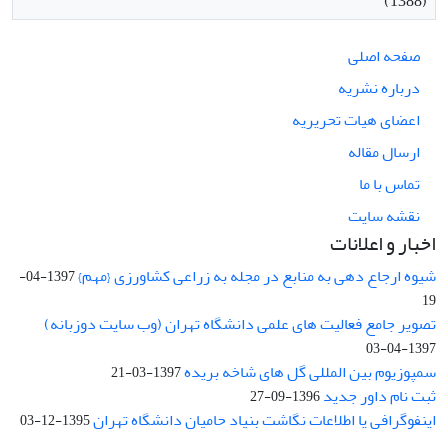
(1388)
صفحه اصلی
درباره نشریه
اعضای هیات تحریریه
ارسال مقاله
تماس با ما
نقشه سایت
اخبار و اعلانات
شیوه ارجاع دهی به منابع در مجله به زراعی کشاورزی {مهم}
1397-04-
19
تصویر جامع فعالیت های علمی دانشگاه تهران (وب سایت دوزبانه)
1397-04-03
سمپوزیوم بین المللی گل های شاخه بریده
1397-03-21
ثبت نام داور جدید
1396-09-27
اینفوگرافی یا اطلاعات نگاشت بنیاد حامیان دانشگاه تهران
1395-12-03