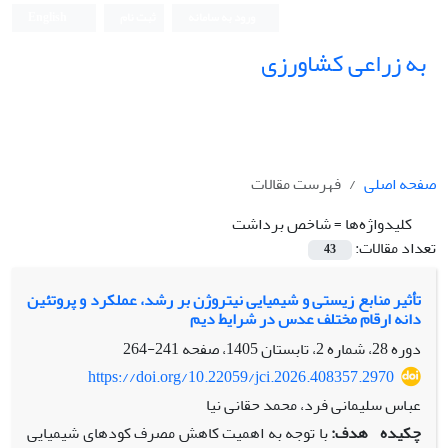
ورود به سامانه
ثبت نام
English
به زراعی کشاورزی
صفحه اصلی
فهرست مقالات
کلیدواژه‌ها =
شاخص برداشت
تعداد مقالات:
43
تأثیر منابع زیستی و شیمیایی نیتروژن بر رشد، عملکرد و پروتئین
دانه ارقام مختلف عدس در شرایط دیم
دوره 28، شماره 2، تابستان 1405، صفحه
241-264
https://doi.org/10.22059/jci.2026.408357.2970
عباس سلیمانی فرد، محمد حقانی نیا
چکیده
هدف:
با توجه به اهمیت کاهش مصرف کودهای شیمیایی