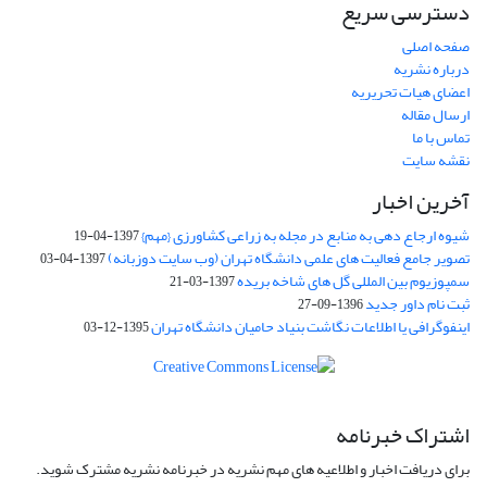
دسترسی سریع
صفحه اصلی
درباره نشریه
اعضای هیات تحریریه
ارسال مقاله
تماس با ما
نقشه سایت
آخرین اخبار
شیوه ارجاع دهی به منابع در مجله به زراعی کشاورزی {مهم}
1397-04-19
تصویر جامع فعالیت های علمی دانشگاه تهران (وب سایت دوزبانه)
1397-04-03
سمپوزیوم بین المللی گل های شاخه بریده
1397-03-21
ثبت نام داور جدید
1396-09-27
اینفوگرافی یا اطلاعات نگاشت بنیاد حامیان دانشگاه تهران
1395-12-03
اشتراک خبرنامه
برای دریافت اخبار و اطلاعیه های مهم نشریه در خبرنامه نشریه مشترک شوید.