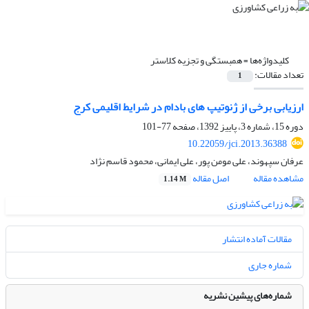
کلیدواژه‌ها =
همبستگی و تجزیه کلاستر
تعداد مقالات:
1
ارزیابی برخی از ژنوتیپ های بادام در شرایط اقلیمی کرج
دوره 15، شماره 3، پاییز 1392، صفحه
77-101
10.22059/jci.2013.36388
عرفان سپهوند، علی مومن پور، علی ایمانی، محمود قاسم نژاد
مشاهده مقاله
اصل مقاله
1.14 M
مقالات آماده انتشار
شماره جاری
شماره‌های پیشین نشریه