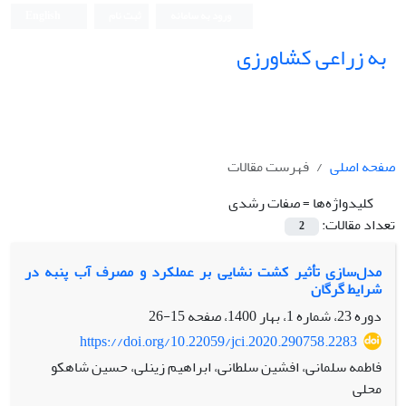
ورود به سامانه
ثبت نام
English
به زراعی کشاورزی
صفحه اصلی
فهرست مقالات
کلیدواژه‌ها =
صفات رشدی
تعداد مقالات:
2
مدل‌سازی تأثیر کشت نشایی بر عملکرد و مصرف آب پنبه در
شرایط گرگان
دوره 23، شماره 1، بهار 1400، صفحه
15-26
https://doi.org/10.22059/jci.2020.290758.2283
فاطمه سلمانی، افشین سلطانی، ابراهیم زینلی، حسین شاهکو
محلی