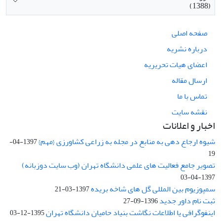
(1388)
صفحه اصلی
درباره نشریه
اعضای هیات تحریریه
ارسال مقاله
تماس با ما
نقشه سایت
اخبار و اعلانات
شیوه ارجاع دهی به منابع در مجله به زراعی کشاورزی {مهم}
1397-04-
19
تصویر جامع فعالیت های علمی دانشگاه تهران (وب سایت دوزبانه)
1397-04-03
سمپوزیوم بین المللی گل های شاخه بریده
1397-03-21
ثبت نام داور جدید
1396-09-27
اینفوگرافی یا اطلاعات نگاشت بنیاد حامیان دانشگاه تهران
1395-12-03