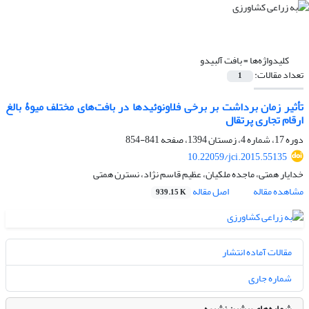
کلیدواژه‌ها =
بافت آلبیدو
تعداد مقالات:
1
تأثیر زمان برداشت بر برخی فلاونوئیدها در بافت‌های مختلف میوۀ بالغ
ارقام تجاری پرتقال
دوره 17، شماره 4، زمستان 1394، صفحه
841-854
10.22059/jci.2015.55135
خدایار همتی، ماجده ملکیان، عظیم قاسم نژاد، نسترن همتی
مشاهده مقاله
اصل مقاله
939.15 K
مقالات آماده انتشار
شماره جاری
شماره‌های پیشین نشریه