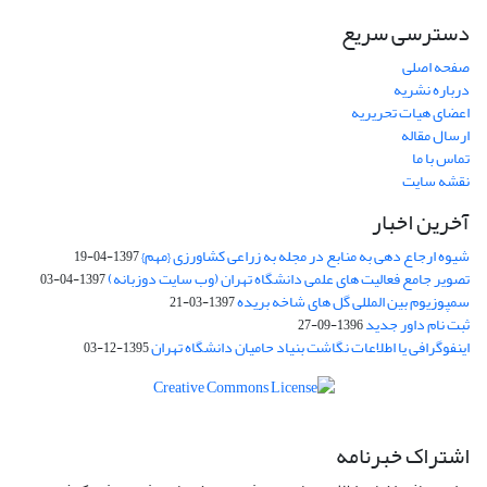
دسترسی سریع
صفحه اصلی
درباره نشریه
اعضای هیات تحریریه
ارسال مقاله
تماس با ما
نقشه سایت
آخرین اخبار
شیوه ارجاع دهی به منابع در مجله به زراعی کشاورزی {مهم}
1397-04-19
تصویر جامع فعالیت های علمی دانشگاه تهران (وب سایت دوزبانه)
1397-04-03
سمپوزیوم بین المللی گل های شاخه بریده
1397-03-21
ثبت نام داور جدید
1396-09-27
اینفوگرافی یا اطلاعات نگاشت بنیاد حامیان دانشگاه تهران
1395-12-03
اشتراک خبرنامه