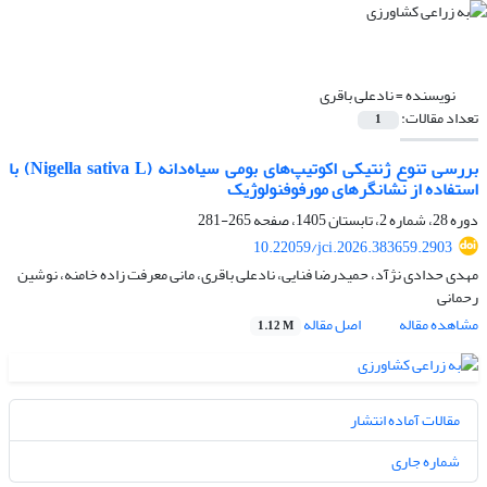
نویسنده =
نادعلی باقری
تعداد مقالات:
1
بررسی تنوع ژنتیکی اکوتیپ‌های بومی سیاه‌دانه (Nigella sativa L) با
استفاده از نشانگرهای مورفوفنولوژیک
دوره 28، شماره 2، تابستان 1405، صفحه
265-281
10.22059/jci.2026.383659.2903
مهدی حدادی نژآد، حمیدرضا فنایی، نادعلی باقری، مانی معرفت زاده خامنه، نوشین
رحمانی
مشاهده مقاله
اصل مقاله
1.12 M
مقالات آماده انتشار
شماره جاری