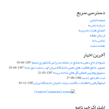
دسترسی سریع
صفحه اصلی
درباره نشریه
اعضای هیات تحریریه
ارسال مقاله
تماس با ما
نقشه سایت
آخرین اخبار
شیوه ارجاع دهی به منابع در مجله به زراعی کشاورزی {مهم}
1397-04-19
تصویر جامع فعالیت های علمی دانشگاه تهران (وب سایت دوزبانه)
1397-04-03
سمپوزیوم بین المللی گل های شاخه بریده
1397-03-21
ثبت نام داور جدید
1396-09-27
اینفوگرافی یا اطلاعات نگاشت بنیاد حامیان دانشگاه تهران
1395-12-03
اشتراک خبرنامه