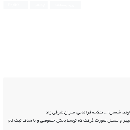
ورود به سامانه
ثبت نام
English
د، شمس ا... ینکجه فراهانی، مهران شرفی زاد
ای سپهر و سمبل صورت گرفت که توسط بخش خصوصی و با هدف ثبت نام