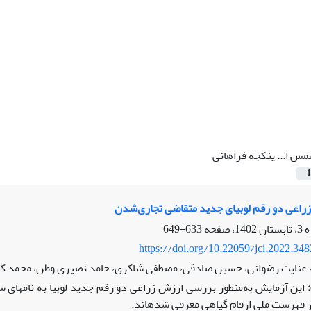
س ا... ینکجه فراهانی
1
اعی دو رقم لوبیای جدید متقاضی تجاری‌شدن
633-649
https://doi.org/10.22059/jci.2022.34
عنایت رضوانی، حسین صادقی، مصطفی شاکری، حامد نصیری وطن، محمد کاون
این آزمایش به‌منظور بررسی ارزش زراعی دو رقم جدید لوبیا به نام­ه
ر فهرست ملی ارقام گیاهی معرفی شده­اند.