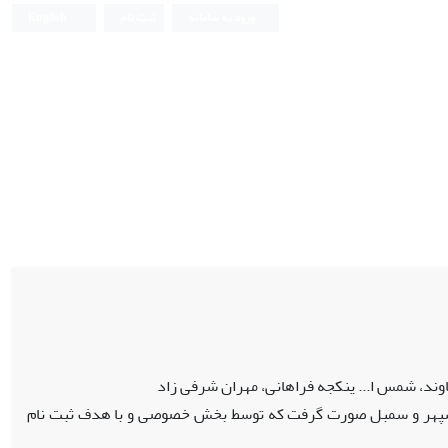
ورود به سامانه
ثبت نام
English
د، شمس ا... ینکجه فراهانی، مهران شرفی زاد
ای سپهر و سمبل صورت گرفت که توسط بخش خصوصی و با هدف ثبت نام