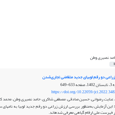
مد نصیری وطن
1
اعی دو رقم لوبیای جدید متقاضی تجاری‌شدن
633-649
https://doi.org/10.22059/jci.2022.34
عنایت رضوانی، حسین صادقی، مصطفی شاکری، حامد نصیری وطن، محمد کاون
این آزمایش به‌منظور بررسی ارزش زراعی دو رقم جدید لوبیا به نام­ه
ر فهرست ملی ارقام گیاهی معرفی شده­اند.