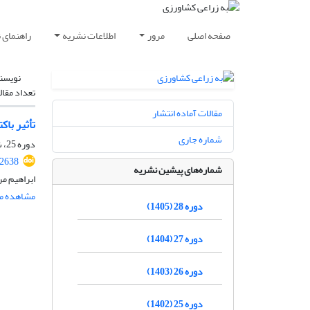
صفحه اصلی
مرور
اطلاعات نشریه
راهنمای 
نویسن
تعداد مقال
مقالات آماده انتشار
تأثیر با
شماره جاری
دوره 25، شماره 2، تابستان 1402، صفحه
.2638
شماره‌های پیشین نشریه
ابراهیم م
مشاهده مق
دوره 28 (1405)
دوره 27 (1404)
دوره 26 (1403)
دوره 25 (1402)