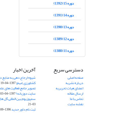
دوره 15 (1392)
دوره 14 (1391)
دوره 13 (1390)
دوره 12 (1389)
دوره 11 (1388)
دسترسی سریع
آخرین اخبار
صفحه اصلی
شیوه ارجاع دهی به منابع در
درباره نشریه
کشاورزی {مهم}
1397-04-19
اعضای هیات تحریریه
تصویر جامع فعالیت های علم
ارسال مقاله
سایت دوزبانه)
1397-04-03
تماس با ما
سمپوزیوم بین المللی گل ها
نقشه سایت
03-21
ثبت نام داور جدید
1396-09-27