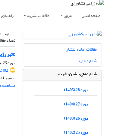
صفحه اصلی
مرور
اطلاعات نشریه
راهنمای 
نویسن
تعداد مقال
مقالات آماده انتشار
تاثیر رژ
شماره جاری
دوره 23، شماره 2، تابستان 1400، صفحه
.2402
شماره‌های پیشین نشریه
منصور فاض
مشاهده مق
دوره 28 (1405)
دوره 27 (1404)
دوره 26 (1403)
دوره 25 (1402)