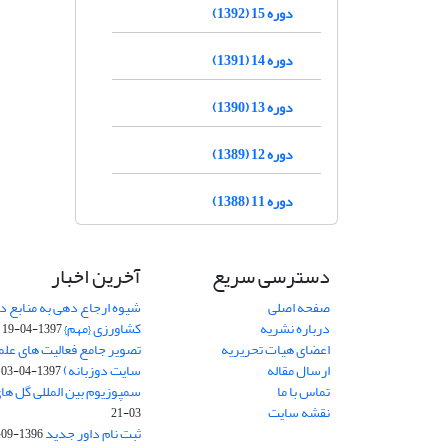
دوره 15 (1392)
دوره 14 (1391)
دوره 13 (1390)
دوره 12 (1389)
دوره 11 (1388)
دسترسی سریع
آخرین اخبار
صفحه اصلی
شیوه ارجاع دهی به منابع در
درباره نشریه
کشاورزی {مهم}
1397-04-19
اعضای هیات تحریریه
تصویر جامع فعالیت های علم
ارسال مقاله
سایت دوزبانه)
1397-04-03
تماس با ما
سمپوزیوم بین المللی گل ها
نقشه سایت
03-21
ثبت نام داور جدید
1396-09-27