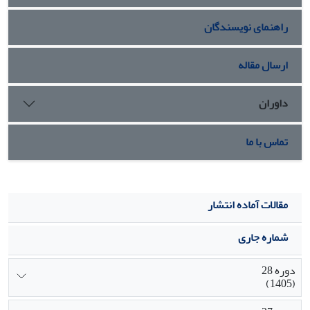
درصد روغن گلرنگ در شرایط آبیاری مطلوب و تنش خشکی
راهنمای نویسندگان
پیشنهاد کرد.
ارسال مقاله
داوران
تماس با ما
مقالات آماده انتشار
شماره جاری
دوره 28
(1405)