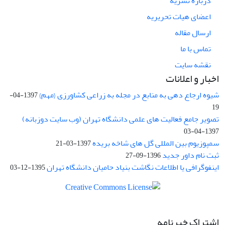
درباره نشریه
اعضای هیات تحریریه
ارسال مقاله
تماس با ما
نقشه سایت
اخبار و اعلانات
شیوه ارجاع دهی به منابع در مجله به زراعی کشاورزی {مهم}
1397-04-
19
تصویر جامع فعالیت های علمی دانشگاه تهران (وب سایت دوزبانه)
1397-04-03
سمپوزیوم بین المللی گل های شاخه بریده
1397-03-21
ثبت نام داور جدید
1396-09-27
اینفوگرافی یا اطلاعات نگاشت بنیاد حامیان دانشگاه تهران
1395-12-03
اشتراک خبرنامه