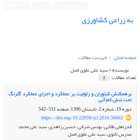
ورود به سامانه
ثبت نام
English
به زراعی کشاورزی
صفحه اصلی
فهرست مقالات
نویسنده =
سید علی علوی اصل
تعداد مقالات:
2
برهمکنش کیتوزان و زئولیت بر عملکرد و اجزای عملکرد گلرنگ
تحت تنش کم آبی
دوره 19، شماره 2، تابستان 1396، صفحه
531-542
https://doi.org/10.22059/jci.2016.56662
قدرتعلی طلایی، یونس شرقی، حسین زاهدی، سید علی محمد
مدرس ثانوی، سید علی علوی اصل