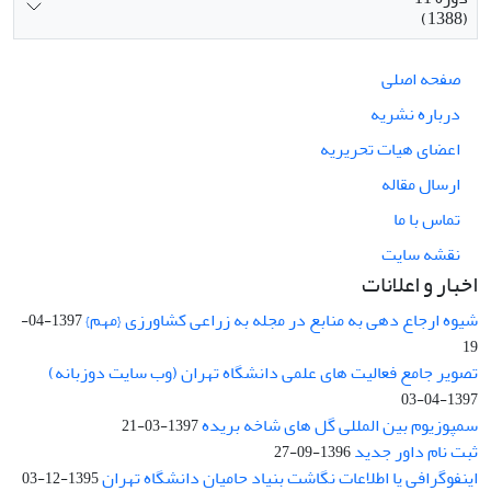
(1388)
صفحه اصلی
درباره نشریه
اعضای هیات تحریریه
ارسال مقاله
تماس با ما
نقشه سایت
اخبار و اعلانات
شیوه ارجاع دهی به منابع در مجله به زراعی کشاورزی {مهم}
1397-04-
19
تصویر جامع فعالیت های علمی دانشگاه تهران (وب سایت دوزبانه)
1397-04-03
سمپوزیوم بین المللی گل های شاخه بریده
1397-03-21
ثبت نام داور جدید
1396-09-27
اینفوگرافی یا اطلاعات نگاشت بنیاد حامیان دانشگاه تهران
1395-12-03