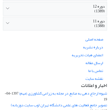
دوره 12
(1389)
دوره 11
(1388)
صفحه اصلی
درباره نشریه
اعضای هیات تحریریه
ارسال مقاله
تماس با ما
نقشه سایت
اخبار و اعلانات
شیوه ارجاع دهی به منابع در مجله به زراعی کشاورزی {مهم}
1397-04-
19
تصویر جامع فعالیت های علمی دانشگاه تهران (وب سایت دوزبانه)