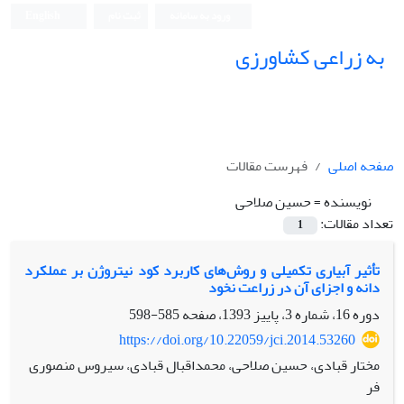
ورود به سامانه
ثبت نام
English
به زراعی کشاورزی
صفحه اصلی
فهرست مقالات
نویسنده =
حسین صلاحی
تعداد مقالات:
1
تأثیر آبیاری تکمیلی و روش‌های کاربرد کود نیتروژن بر عملکرد
دانه و اجزای آن در زراعت نخود
دوره 16، شماره 3، پاییز 1393، صفحه
585-598
https://doi.org/10.22059/jci.2014.53260
مختار قبادی، حسین صلاحی، محمداقبال قبادی، سیروس منصوری
فر