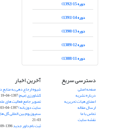
دوره 15 (1392)
دوره 14 (1391)
دوره 13 (1390)
دوره 12 (1389)
دوره 11 (1388)
دسترسی سریع
آخرین اخبار
صفحه اصلی
شیوه ارجاع دهی به منابع در
درباره نشریه
کشاورزی {مهم}
1397-04-19
اعضای هیات تحریریه
تصویر جامع فعالیت های علم
ارسال مقاله
سایت دوزبانه)
1397-04-03
تماس با ما
سمپوزیوم بین المللی گل ها
نقشه سایت
03-21
ثبت نام داور جدید
1396-09-27