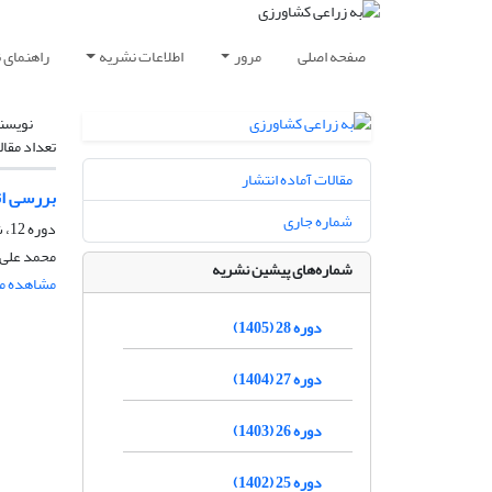
صفحه اصلی
مرور
اطلاعات نشریه
راهنمای 
نویسن
تعداد مقال
مقالات آماده انتشار
بررسی اثر دما و غلظت GR60 بر جوانه‌زن
شماره جاری
دوره 12، شماره 2، پاییز 1389، صفحه
محمد علی ب
شماره‌های پیشین نشریه
مشاهده مق
دوره 28 (1405)
دوره 27 (1404)
دوره 26 (1403)
دوره 25 (1402)